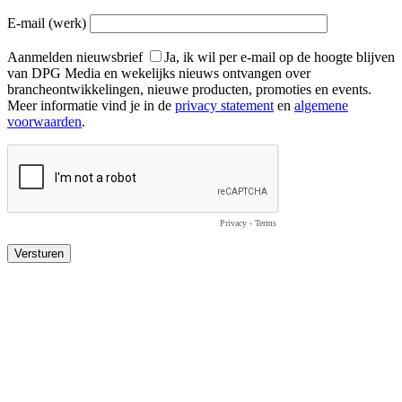
E-mail (werk)
Aanmelden nieuwsbrief
Ja, ik wil per e-mail op de hoogte blijven
van DPG Media en wekelijks nieuws ontvangen over
brancheontwikkelingen, nieuwe producten, promoties en events.
Meer informatie vind je in de
privacy statement
en
algemene
voorwaarden
.
Privacy
-
Terms